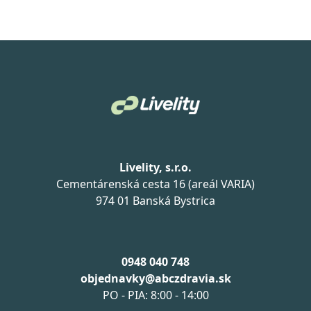
Livelity, s.r.o.
Cementárenská cesta 16 (areál VARIA)
974 01 Banská Bystrica
0948 040 748
objednavky@abczdravia.sk
PO - PIA: 8:00 - 14:00