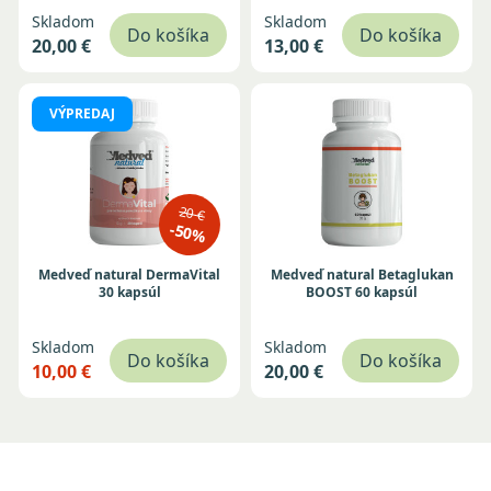
Skladom
Skladom
Do košíka
Do košíka
20,00 €
13,00 €
VÝPREDAJ
20 €
-50%
Medveď natural DermaVital
Medveď natural Betaglukan
30 kapsúl
BOOST 60 kapsúl
Skladom
Skladom
Do košíka
Do košíka
10,00 €
20,00 €