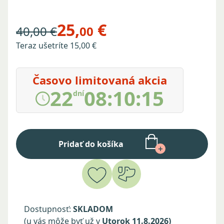
25,
€
40,00 €
00
Teraz ušetríte 15,00 €
Časovo limitovaná akcia
22
08
:
10
:
14
dní
Pridať do košíka
Dostupnosť:
SKLADOM
(u vás môže byť už v
Utorok 11.8.2026)