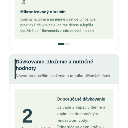
🔬
Mikronizovaný diosmín
Špeciálna úprava na jemné častice umožňuje
praktické dávkovanie len raz denne a lepšiu
využiteľnosť flavonoidu z citrusových plodov.
Dávkovanie, zloženie a nutričné
hodnoty
Návod na použitie, zloženie a tabuľka účinných látok
Odporúčané dávkovanie
2
Užívajte 2 kapsuly denne a
zapite ich dostatočným
množstvom vody.
Odporúčanú dennú dávku