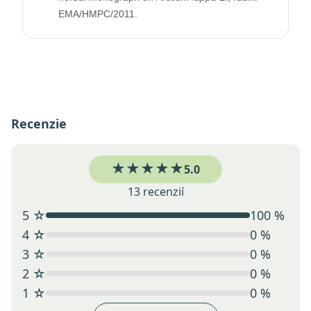
EMA/HMPC/2011.
Recenzie
★★★★★
5.0
13 recenzií
5 ☆
100 %
4 ☆
0 %
3 ☆
0 %
2 ☆
0 %
1 ☆
0 %