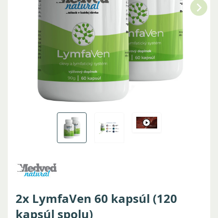
2x LymfaVen 60 kapsúl (120
kapsúl spolu)