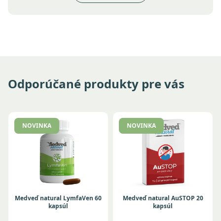
Odporúčané produkty pre vás
NOVINKA
NOVINKA
Medveď natural LymfaVen 60
Medveď natural AuSTOP 20
kapsúl
kapsúl