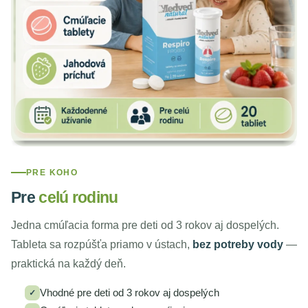
PRE KOHO
Pre
celú rodinu
Jedna cmúľacia forma pre deti od 3 rokov aj dospelých.
Tableta sa rozpúšťa priamo v ústach,
bez potreby vody
—
praktická na každý deň.
Vhodné pre deti od 3 rokov aj dospelých
✓