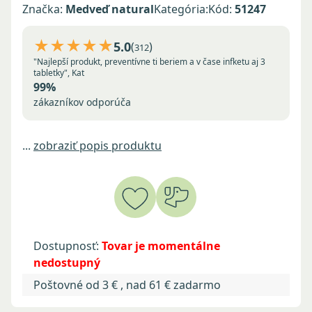
Značka:
Medveď natural
Kategória:
Kód:
51247
★★★★★
5.0
(
)
312
"Najlepší produkt, preventívne ti beriem a v čase infketu aj 3
tabletky", Kat
99%
zákazníkov odporúča
...
zobraziť popis produktu
Dostupnosť:
Tovar je momentálne
nedostupný
Poštovné od 3 € , nad 61 € zadarmo