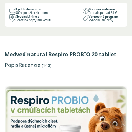
Rýchle doručenie
Doprava zadarmo
500+ položiek skladom
Pri nákupe nad 61 €
Slovenská firma
Vernostný program
Dôraz na najvyššiu kvalitu
Výhodnejšie ceny
Medveď natural Respiro PROBIO 20 tabliet
Popis
Recenzie
(140)