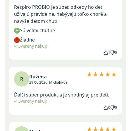
Respiro PROBIO je super, odkedy ho deti
užívajú pravidelne, nebývajú toľko choré a
navyše deťom chutí.
Sú veľmi chutné
Žiadne
Overený nákup
1
0
★★★★★
Ružena
R
29.06.2026, Michalovce
Ďalší super produkt a je vhodný aj pre deti.
Overený nákup
0
0
★★★★★