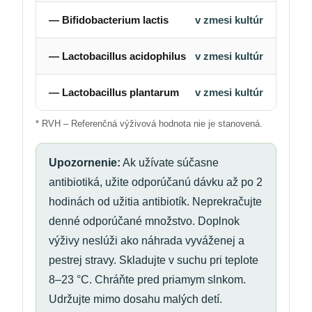
— Bifidobacterium lactis
v zmesi kultúr
— Lactobacillus acidophilus
v zmesi kultúr
— Lactobacillus plantarum
v zmesi kultúr
* RVH – Referenčná výživová hodnota nie je stanovená.
Upozornenie:
Ak užívate súčasne
antibiotiká, užite odporúčanú dávku až po 2
hodinách od užitia antibiotík. Neprekračujte
denné odporúčané množstvo. Doplnok
výživy neslúži ako náhrada vyváženej a
pestrej stravy. Skladujte v suchu pri teplote
8–23 °C. Chráňte pred priamym slnkom.
Udržujte mimo dosahu malých detí.