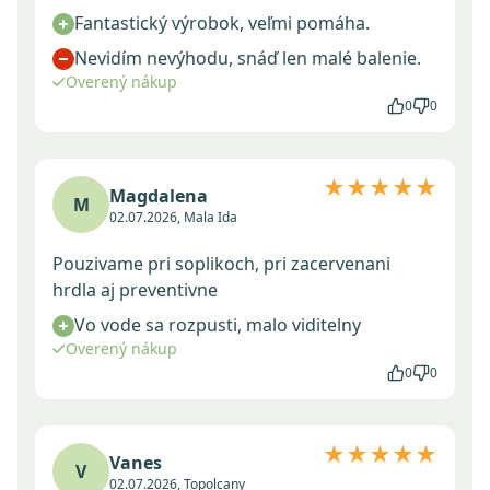
Fantastický výrobok, veľmi pomáha.
Nevidím nevýhodu, snáď len malé balenie.
Overený nákup
0
0
★★★★★
Magdalena
M
02.07.2026, Mala Ida
Pouzivame pri soplikoch, pri zacervenani
hrdla aj preventivne
Vo vode sa rozpusti, malo viditelny
Overený nákup
0
0
★★★★★
Vanes
V
02.07.2026, Topolcany