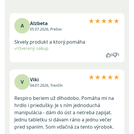
★★★★★
Alzbeta
A
05.07.2026, Prešov
Skvely produkt a ktorý pomáha
Overený nákup
0
1
★★★★★
Viki
V
04.07.2026, Trenčín
Respiro beriem už dlhodobo. Pomáha mi na
hrdlo i priedušky. Je s ním jednoduchá
manipulácia - dám do úst a netreba zapijat.
Jednu tabletku si dávam ráno a jednu večer
pred spaním. Som vďačná za tento výrobok.