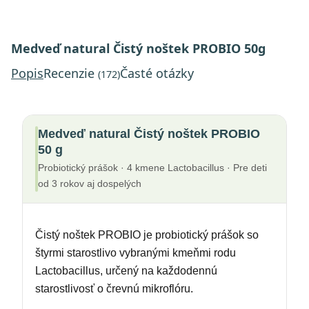
Medveď natural Čistý noštek PROBIO 50g
Popis
Recenzie
Časté otázky
(172)
Medveď natural Čistý noštek PROBIO
50 g
Probiotický prášok · 4 kmene Lactobacillus · Pre deti
od 3 rokov aj dospelých
Čistý noštek PROBIO je probiotický prášok so
štyrmi starostlivo vybranými kmeňmi rodu
Lactobacillus, určený na každodennú
starostlivosť o črevnú mikroflóru.