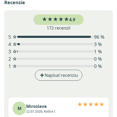
Recenzie
★★★★★
4.9
172 recenzií
5 ☆
96 %
4 ☆
3 %
3 ☆
1 %
2 ☆
0 %
1 ☆
0 %
Napísať recenziu
★★★★★
Miroslava
M
22.07.2026, Košice I