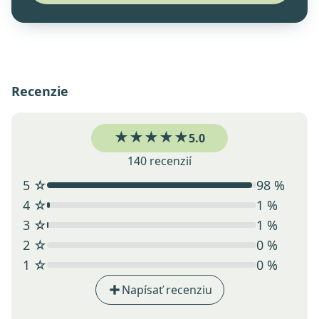
Recenzie
★★★★★
5.0
140 recenzií
5 ☆
98 %
4 ☆
1 %
3 ☆
1 %
2 ☆
0 %
1 ☆
0 %
Napísať recenziu