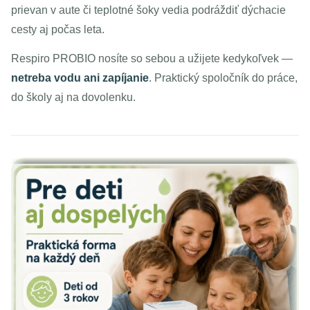
prievan v aute či teplotné šoky vedia podráždiť dýchacie
cesty aj počas leta.
Respiro PROBIO nosíte so sebou a užijete kedykoľvek —
netreba vodu ani zapíjanie
. Praktický spoločník do práce,
do školy aj na dovolenku.