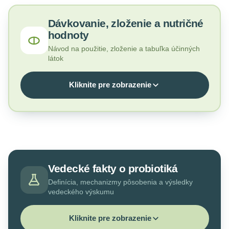
Dávkovanie, zloženie a nutričné
hodnoty
Návod na použitie, zloženie a tabuľka účinných
látok
Kliknite pre zobrazenie
Vedecké fakty o probiotiká
Definícia, mechanizmy pôsobenia a výsledky
vedeckého výskumu
Kliknite pre zobrazenie