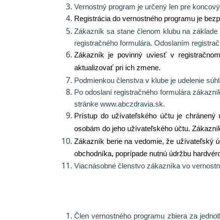
Vernostný program je určený len pre koncov
Registrácia do vernostného programu je bezp
Zákazník sa stane členom klubu na základe 
registračného formulára. Odoslaním registr
Zákazník je povinný uviesť v registračno
aktualizovať pri ich zmene.
Podmienkou členstva v klube je udelenie sú
Po odoslaní registračného formulára zákazník
stránke www.abczdravia.sk.
Prístup do užívateľského účtu je chránený 
osobám do jeho užívateľského účtu. Zákazník 
Zákazník berie na vedomie, že užívateľský 
obchodníka, poprípade nutnú údržbu hardvéro
Viacnásobné členstvo zákazníka vo vernostn
Člen vernostného programu zbiera za jedno