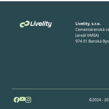
Livelity, s.r.o.
Cementárenská ce
(areál VARIA)
974 01 Banská Bys
©2024 - 2