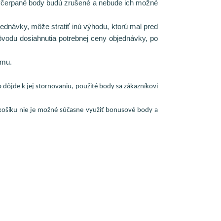
evyčerpané body budú zrušené a nebude ich možné
ednávky, môže stratiť inú výhodu, ktorú mal pred
vodu dosiahnutia potrebnej ceny objednávky, po
amu.
 dôjde k jej stornovaniu, použité body sa zákazníkovi
ošíku nie je možné súčasne využiť bonusové body a