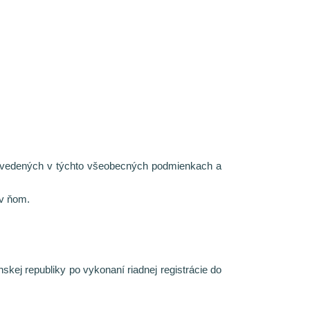
 uvedených v týchto všeobecných podmienkach a
 v ňom.
ej republiky po vykonaní riadnej registrácie do