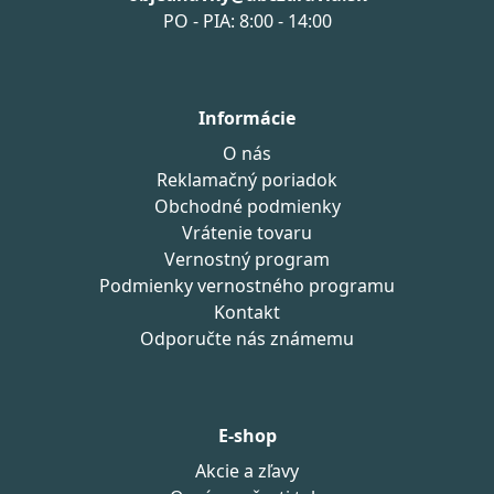
PO - PIA: 8:00 - 14:00
Informácie
O nás
Reklamačný poriadok
Obchodné podmienky
Vrátenie tovaru
Vernostný program
Podmienky vernostného programu
Kontakt
Odporučte nás známemu
E-shop
Akcie a zľavy