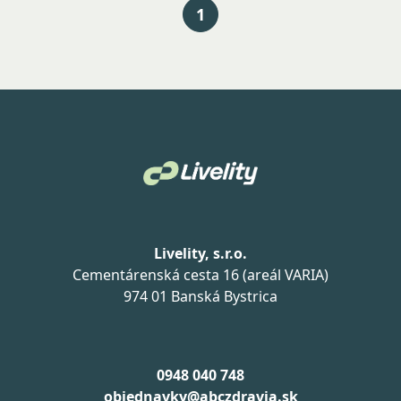
1
Livelity, s.r.o.
Cementárenská cesta 16 (areál VARIA)
974 01 Banská Bystrica
0948 040 748
objednavky@abczdravia.sk