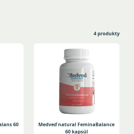
4 produkty
alans 60
Medveď natural FeminaBalance
60 kapsúl