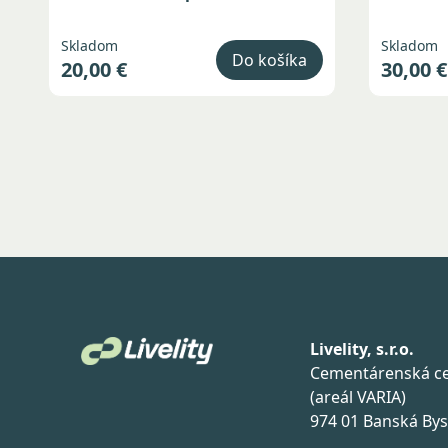
Skladom
Skladom
Do košíka
20,00 €
30,00 €
Livelity, s.r.o.
Cementárenská ce
(areál VARIA)
974 01 Banská Bys