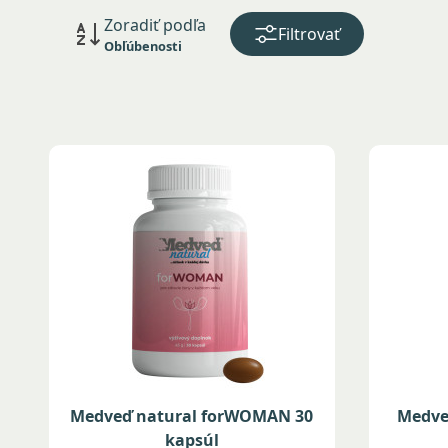
Zoradiť podľa
Filtrovať
Obľúbenosti
Medveď natural forWOMAN 30
Medveď
kapsúl