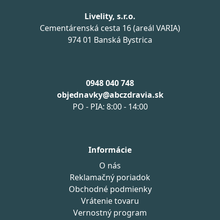
Livelity, s.r.o.
Cementárenská cesta 16 (areál VARIA)
974 01 Banská Bystrica
0948 040 748
objednavky@abczdravia.sk
PO - PIA: 8:00 - 14:00
Informácie
O nás
Reklamačný poriadok
Obchodné podmienky
Vrátenie tovaru
Vernostný program