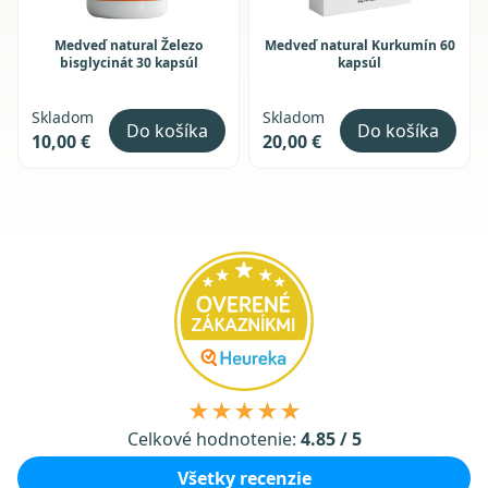
Medveď natural Železo
Medveď natural Kurkumín 60
bisglycinát 30 kapsúl
kapsúl
Skladom
Skladom
Do košíka
Do košíka
10,00 €
20,00 €
★★★★★
Celkové hodnotenie:
4.85 / 5
Všetky recenzie