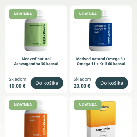
NOVINKA
NOVINKA
Medveď natural
Medveď natural Omega 3 +
Ashwagandha 30 kapsúl
Omega 11 + Krill 60 kapsúl
Skladom
Skladom
Do košíka
Do košíka
10,00 €
20,00 €
NOVINKA
NOVINKA