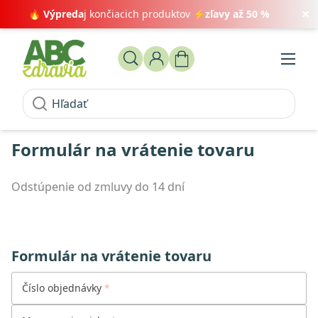
×
🔥
Výpreda
j končiacich produktov ⚡
zľavy až 50 %
Formulár na vrátenie tovaru
Odstúpenie od zmluvy do 14 dní
Formulár na vrátenie tovaru
Číslo objednávky