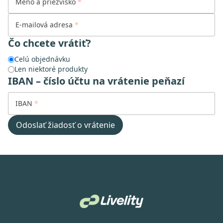
Meno a priezvisko
E-mailová adresa
Čo chcete vrátiť?
Celú objednávku
Len niektoré produkty
IBAN – číslo účtu na vrátenie peňazí
IBAN
Odoslať žiadosť o vrátenie