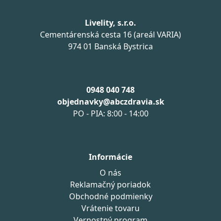
Livelity, s.r.o.
Cementárenská cesta 16 (areál VARIA)
974 01 Banská Bystrica
0948 040 748
objednavky@abczdravia.sk
PO - PIA: 8:00 - 14:00
Informácie
O nás
Reklamačný poriadok
Obchodné podmienky
Vrátenie tovaru
Vernostný program