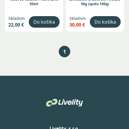
50ml
50g (spolu 100g)
Skladom
Skladom
Do košíka
Do košíka
22,00 €
30,00 €
1
Livelity, s.r.o.