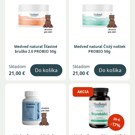
Medveď natural Šťastné
Medveď natural Čistý noštek
bruško 2.0 PROBIO 50g
PROBIO 50g
Skladom
Skladom
Do košíka
Do košíka
21,00 €
21,00 €
AKCIA
30 €
-17%