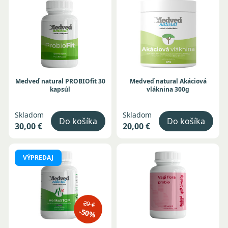
Medveď natural PROBIOfit 30
Medveď natural Akáciová
kapsúl
vláknina 300g
Skladom
Skladom
Do košíka
Do košíka
30,00 €
20,00 €
VÝPREDAJ
20 €
-50%