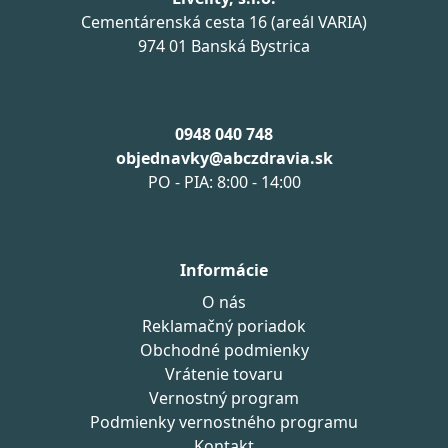
Cementárenská cesta 16 (areál VARIA)
974 01 Banská Bystrica
0948 040 748
objednavky@abczdravia.sk
PO - PIA: 8:00 - 14:00
Informácie
O nás
Reklamačný poriadok
Obchodné podmienky
Vrátenie tovaru
Vernostný program
Podmienky vernostného programu
Kontakt