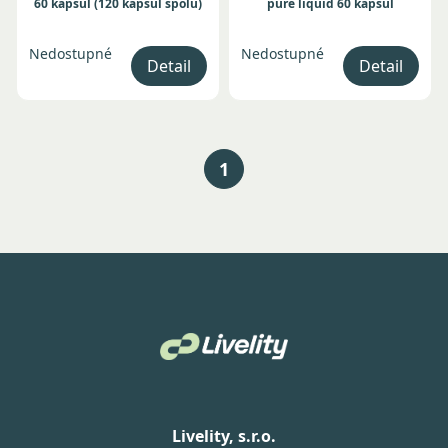
60 kapsúl (120 kapsúl spolu)
pure liquid 60 kapsúl
Nedostupné
Nedostupné
Detail
Detail
1
Livelity, s.r.o.