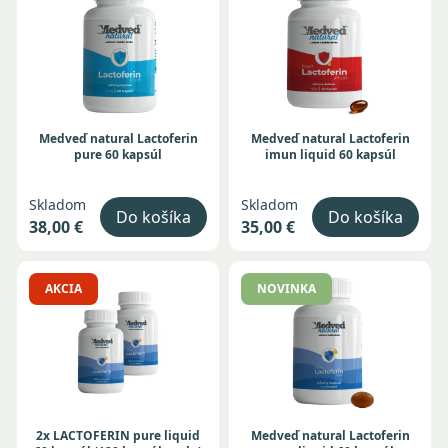
Medveď natural Lactoferin
Medveď natural Lactoferin
pure 60 kapsúl
imun liquid 60 kapsúl
Skladom
Skladom
Do košíka
Do košíka
38,00 €
35,00 €
AKCIA
NOVINKA
2x LACTOFERIN pure liquid
Medveď natural Lactoferin