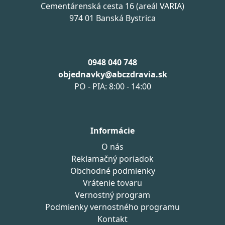
Cementárenská cesta 16 (areál VARIA)
974 01 Banská Bystrica
0948 040 748
objednavky@abczdravia.sk
PO - PIA: 8:00 - 14:00
Informácie
O nás
Reklamačný poriadok
Obchodné podmienky
Vrátenie tovaru
Vernostný program
Podmienky vernostného programu
Kontakt