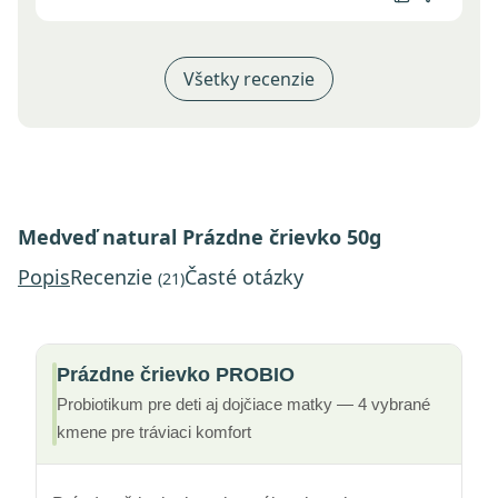
Všetky recenzie
Medveď natural Prázdne črievko 50g
Popis
Recenzie
Časté otázky
(21)
Prázdne črievko PROBIO
Probiotikum pre deti aj dojčiace matky — 4 vybrané
kmene pre tráviaci komfort