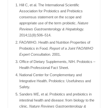
Hill C, et al. The International Scientific
Association for Probiotics and Prebiotics
consensus statement on the scope and
appropriate use of the term probiotic.
Nature
Reviews Gastroenterology & Hepatology.
2014;11(8):506–514.
FAO/WHO. Health and Nutrition Properties of
Probiotics in Food.
Report of a Joint FAO/WHO
Expert Consultation.
2001.
Office of Dietary Supplements, NIH. Probiotics –
Health Professional Fact Sheet.
National Center for Complementary and
Integrative Health. Probiotics: Usefulness and
Safety.
Sanders ME, et al. Probiotics and prebiotics in
intestinal health and disease: from biology to the
clinic.
Nature Reviews Gastroenterology &