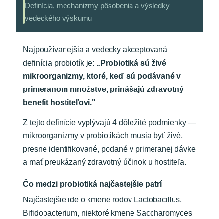
Definícia, mechanizmy pôsobenia a výsledky
vedeckého výskumu
Najpoužívanejšia a vedecky akceptovaná
definícia probiotík je:
„Probiotiká sú živé
mikroorganizmy, ktoré, keď sú podávané v
primeranom množstve, prinášajú zdravotný
benefit hostiteľovi."
Z tejto definície vyplývajú 4 dôležité podmienky —
mikroorganizmy v probiotikách musia byť živé,
presne identifikované, podané v primeranej dávke
a mať preukázaný zdravotný účinok u hostiteľa.
Čo medzi probiotiká najčastejšie patrí
Najčastejšie ide o kmene rodov Lactobacillus,
Bifidobacterium, niektoré kmene Saccharomyces