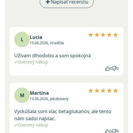
Napísať recenziu
★★★★★
Lucia
L
15.06.2026, Hradište
Užívam dlhodobo a som spokojná
Overený nákup
0
0
★★★★★
Martina
M
13.06.2026, Jakubovany
Vyskúšala som viac betaglukanov, ale tento
nám sadol najviac.
Overený nákup
0
0