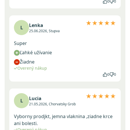
0
0
★★★★★
Lenka
L
25.06.2026, Stupva
Super
Ľahké užívanie
Žiadne
Overený nákup
0
0
★★★★★
Lucia
L
21.05.2026, Chorvatsky Grob
Vyborny prodjkt, jemna vlaknina ,ziadne krce
ani bolesti.
Overený nákup