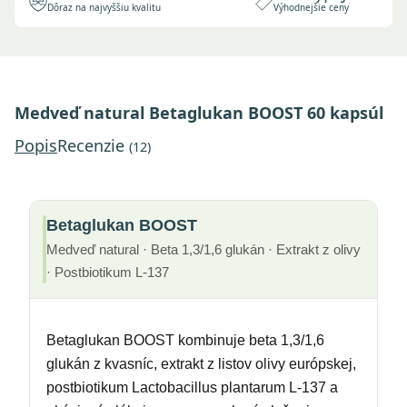
Dôraz na najvyššiu kvalitu
Výhodnejšie ceny
Medveď natural Betaglukan BOOST 60 kapsúl
Popis
Recenzie
(12)
Betaglukan BOOST
Medveď natural · Beta 1,3/1,6 glukán · Extrakt z olivy
· Postbiotikum L-137
Betaglukan BOOST kombinuje beta 1,3/1,6
glukán z kvasníc, extrakt z listov olivy európskej,
postbiotikum Lactobacillus plantarum L-137 a