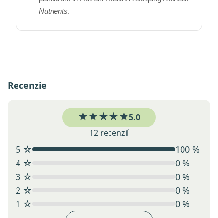
Nutrients
.
Recenzie
★★★★★
5.0
12 recenzií
5 ☆
100 %
4 ☆
0 %
3 ☆
0 %
2 ☆
0 %
1 ☆
0 %