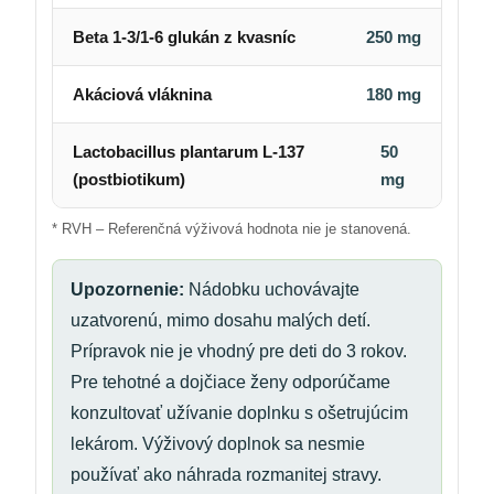
Beta 1-3/1-6 glukán z kvasníc
250 mg
Akáciová vláknina
180 mg
Lactobacillus plantarum L-137
50
(postbiotikum)
mg
* RVH – Referenčná výživová hodnota nie je stanovená.
Upozornenie:
Nádobku uchovávajte
uzatvorenú, mimo dosahu malých detí.
Prípravok nie je vhodný pre deti do 3 rokov.
Pre tehotné a dojčiace ženy odporúčame
konzultovať užívanie doplnku s ošetrujúcim
lekárom. Výživový doplnok sa nesmie
používať ako náhrada rozmanitej stravy.