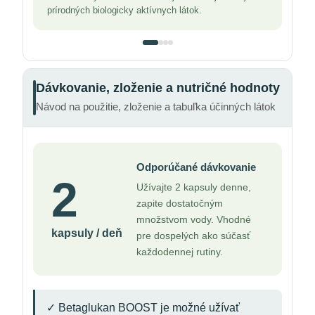
prírodných biologicky aktívnych látok.
Dávkovanie, zloženie a nutričné hodnoty
Návod na použitie, zloženie a tabuľka účinných látok
Odporúčané dávkovanie
2
Užívajte 2 kapsuly denne,
zapite dostatočným
množstvom vody. Vhodné
kapsuly / deň
pre dospelých ako súčasť
každodennej rutiny.
✓ Betaglukan BOOST je možné užívať