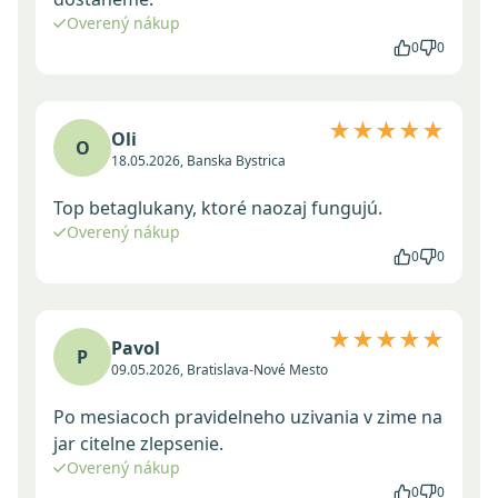
Overený nákup
0
0
★★★★★
Oli
O
18.05.2026, Banska Bystrica
Top betaglukany, ktoré naozaj fungujú.
Overený nákup
0
0
★★★★★
Pavol
P
09.05.2026, Bratislava-Nové Mesto
Po mesiacoch pravidelneho uzivania v zime na
jar citelne zlepsenie.
Overený nákup
0
0