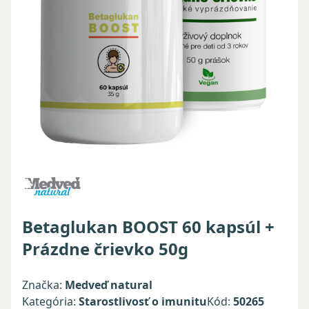
Betaglukan BOOST 60 kapsúl +
Prázdne črievko 50g
Značka:
Medveď natural
Kategória:
Starostlivosť o imunitu
Kód:
50265