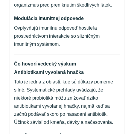
organizmus pred preniknutím škodlivých látok.
Modulácia imunitnej odpovede
Ovplyvňujú imunitnú odpoveď hostiteľa
prostredníctvom interakcie so slizničným
imunitným systémom.
Čo hovorí vedecký výskum
Antibiotikami vyvolaná hnačka
Toto je jedna z oblastí, kde sú dôkazy pomerne
silné. Systematické prehľady uvádzajú, že
niektoré probiotiká môžu znižovať riziko
antibiotikami vyvolanej hnačky, najmä keď sa
začnú podávať skoro po nasadení antibiotík.
Účinok závisí od kmeňa, dávky a načasovania.