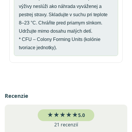
výživy neslúži ako náhrada vyváženej a
pestrej stravy. Skladujte v suchu pri teplote
8–23 °C. Chráňte pred priamym slnkom.
Udržujte mimo dosahu malých detí.
* CFU – Colony Forming Units (kolónie
tvoriace jednotky).
Recenzie
★★★★★
5.0
21 recenzií