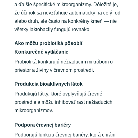
a ďalšie špecifické mikroorganizmy. Dôležité je,
že účinok sa nevzťahuje automaticky na celý rod
alebo druh, ale často na konkrétny kmeň — nie
všetky laktobacily fungujú rovnako.
Ako môžu probiotiká pôsobiť
Konkurečné vytláčanie
Probiotiká konkurujú nežiaducim mikróbom o
priestor a živiny v črevnom prostredí.
Produkcia bioaktívnych látok
Produkujú látky, ktoré ovplyvňujú črevné
prostredie a môžu inhibovať rast nežiaducich
mikroorganizmov.
Podpora črevnej bariéry
Podporujú funkciu črevnej bariéry, ktorá chráni