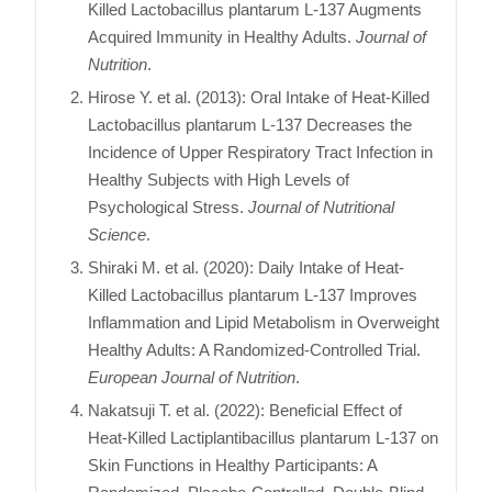
Killed Lactobacillus plantarum L-137 Augments
Acquired Immunity in Healthy Adults.
Journal of
Nutrition
.
Hirose Y. et al. (2013): Oral Intake of Heat-Killed
Lactobacillus plantarum L-137 Decreases the
Incidence of Upper Respiratory Tract Infection in
Healthy Subjects with High Levels of
Psychological Stress.
Journal of Nutritional
Science
.
Shiraki M. et al. (2020): Daily Intake of Heat-
Killed Lactobacillus plantarum L-137 Improves
Inflammation and Lipid Metabolism in Overweight
Healthy Adults: A Randomized-Controlled Trial.
European Journal of Nutrition
.
Nakatsuji T. et al. (2022): Beneficial Effect of
Heat-Killed Lactiplantibacillus plantarum L-137 on
Skin Functions in Healthy Participants: A