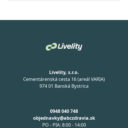
Livelity, s.r.o.
Cementárenská cesta 16 (areál VARIA)
974 01 Banská Bystrica
0948 040 748
objednavky@abczdravia.sk
PO - PIA: 8:00 - 14:00