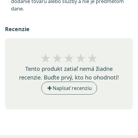
dodanie tovaru alebo služby a nie je predmetom
dane.
Recenzie
★★★★★
Tento produkt zatiaľ nemá žiadne
recenzie. Buďte prvý, kto ho ohodnotí!
Napísať recenziu