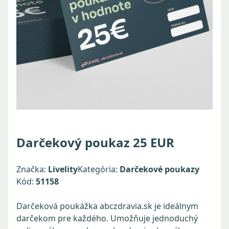
Darčekový poukaz 25 EUR
Značka:
Livelity
Kategória:
Darčekové poukazy
Kód:
51158
Darčeková poukážka abczdravia.sk je ideálnym
darčekom pre každého. Umožňuje jednoduchý