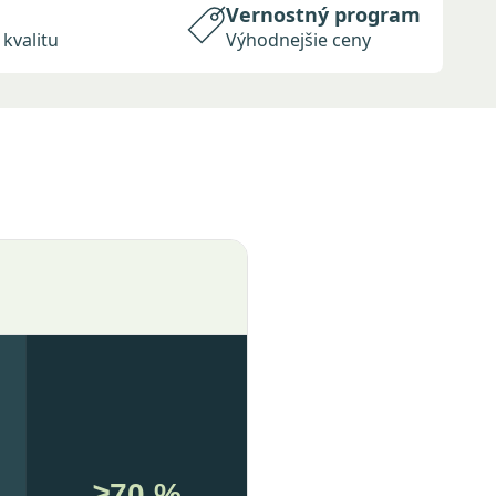
a
Vernostný program
kvalitu
Výhodnejšie ceny
≥70 %