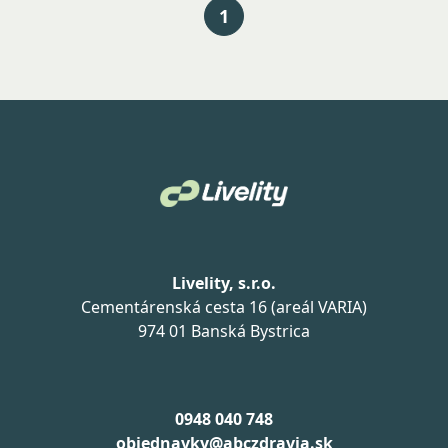
1
Livelity, s.r.o.
Cementárenská cesta 16 (areál VARIA)
974 01 Banská Bystrica
0948 040 748
objednavky@abczdravia.sk