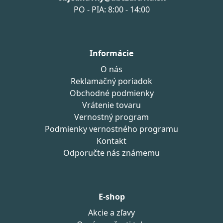
PO - PIA: 8:00 - 14:00
Informácie
O nás
Reklamačný poriadok
Obchodné podmienky
Vrátenie tovaru
Vernostný program
Podmienky vernostného programu
Kontakt
Odporučte nás známemu
E-shop
Akcie a zľavy