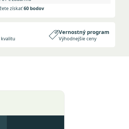
žete získať
60 bodov
a
Vernostný program
kvalitu
Výhodnejšie ceny