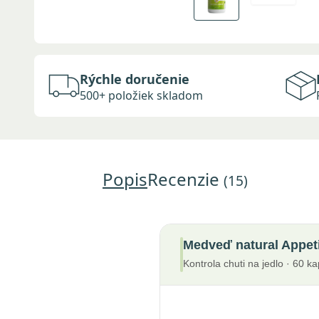
Rýchle doručenie
500+ položiek skladom
Popis
Recenzie
(15)
Medveď natural Appet
Kontrola chuti na jedlo · 60 ka