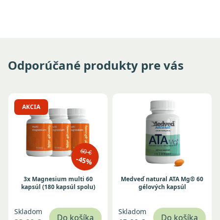
Odporúčané produkty pre vás
AKCIA
60 €
-45%
3x Magnesium multi 60
Medveď natural ATA Mg® 60
kapsúl (180 kapsúl spolu)
gélových kapsúl
Skladom
Skladom
Do košíka
Do košíka