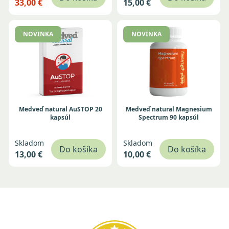
33,00 €
15,00 €
NOVINKA
NOVINKA
Medveď natural AuSTOP 20
Medveď natural Magnesium
kapsúl
Spectrum 90 kapsúl
Skladom
Skladom
Do košíka
Do košíka
13,00 €
10,00 €