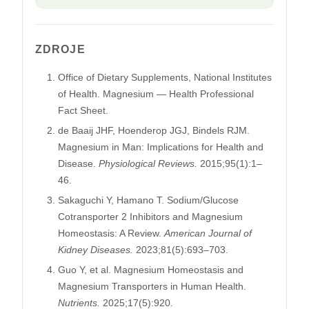
ZDROJE
Office of Dietary Supplements, National Institutes
of Health. Magnesium — Health Professional
Fact Sheet.
de Baaij JHF, Hoenderop JGJ, Bindels RJM.
Magnesium in Man: Implications for Health and
Disease.
Physiological Reviews.
2015;95(1):1–
46.
Sakaguchi Y, Hamano T. Sodium/Glucose
Cotransporter 2 Inhibitors and Magnesium
Homeostasis: A Review.
American Journal of
Kidney Diseases.
2023;81(5):693–703.
Guo Y, et al. Magnesium Homeostasis and
Magnesium Transporters in Human Health.
Nutrients.
2025;17(5):920.