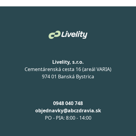
Livelity, s.r.o.
Cementárenská cesta 16 (areál VARIA)
974 01 Banská Bystrica
0948 040 748
objednavky@abczdravia.sk
PO - PIA: 8:00 - 14:00