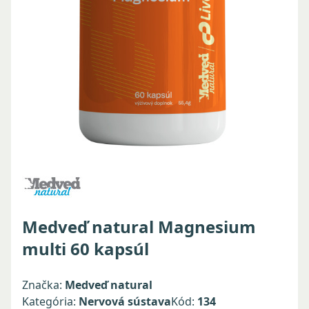
Medveď natural Magnesium
multi 60 kapsúl
Značka:
Medveď natural
Kategória:
Nervová sústava
Kód:
134