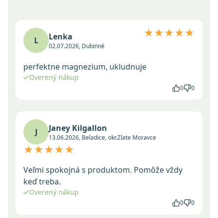
★★★★★
Lenka
L
02.07.2026, Dubinné
perfektne magnezium, ukludnuje
Overený nákup
0
0
Janey Kilgallon
J
13.06.2026, Beladice, okr.Zlate Moravce
★★★★★
Veľmi spokojná s produktom. Pomôže vždy
keď treba.
Overený nákup
0
0