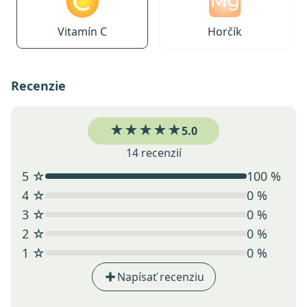
Vitamín C
Horčík
Recenzie
★★★★★
5.0
14 recenzií
5 ☆
100 %
4 ☆
0 %
3 ☆
0 %
2 ☆
0 %
1 ☆
0 %
Napísať recenziu