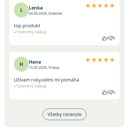
★★★★★
Lenka
L
04.06.2026, Dubinné
top produkt
Overený nákup
0
0
★★★★★
Hana
H
15.05.2026, Trnava
Užívam roky,velmi mi pomáha
Overený nákup
0
0
Všetky recenzie