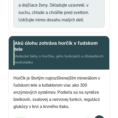
a dojčiace ženy. Skladujte uzavreté, v
suchu, chlade a chráňte pred svetlom.
Udržujte mimo dosahu malých detí.
Akú úlohu zohráva horčík v ľudskom
tele
Vedecké fakty o horčíku, jeho funkciách a dôsledkoch
nedostatku
Horčík je štvrtým najrozšírenejším minerálom v
ľudskom tele a kofaktorom viac ako 300
enzýmových systémov. Podieľa sa na syntéze
bielkovín, svalovej a nervovej funkcii, regulácii
glukózy v krvi a krvného tlaku.