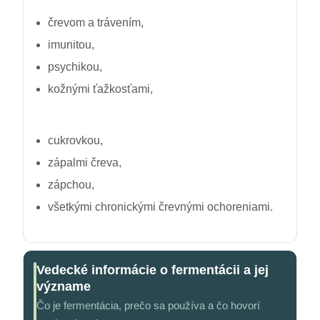
črevom a trávením,
imunitou,
psychikou,
kožnými ťažkosťami,
cukrovkou,
zápalmi čreva,
zápchou,
všetkými chronickými črevnými ochoreniami.
Vedecké informácie o fermentácii a jej
význame
Čo je fermentácia, prečo sa používa a čo hovorí