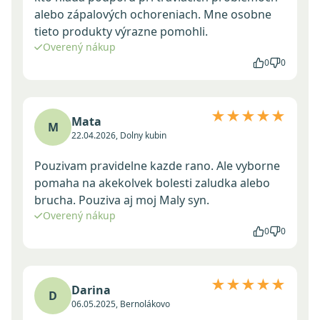
alebo zápalových ochoreniach. Mne osobne
tieto produkty výrazne pomohli.
Overený nákup
0
0
★★★★★
Mata
M
22.04.2026, Dolny kubin
Pouzivam pravidelne kazde rano. Ale vyborne
pomaha na akekolvek bolesti zaludka alebo
brucha. Pouziva aj moj Maly syn.
Overený nákup
0
0
★★★★★
Darina
D
06.05.2025, Bernolákovo