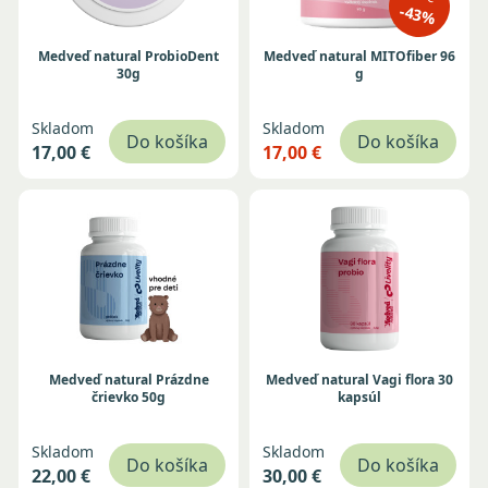
-43%
Medveď natural ProbioDent
Medveď natural MITOfiber 96
30g
g
Skladom
Skladom
Do košíka
Do košíka
17,00 €
17,00 €
Medveď natural Prázdne
Medveď natural Vagi flora 30
črievko 50g
kapsúl
Skladom
Skladom
Do košíka
Do košíka
22,00 €
30,00 €