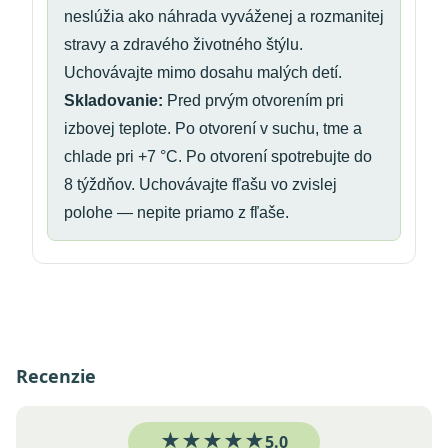
neslúžia ako náhrada vyváženej a rozmanitej
stravy a zdravého životného štýlu.
Uchovávajte mimo dosahu malých detí.
Skladovanie:
Pred prvým otvorením pri
izbovej teplote. Po otvorení v suchu, tme a
chlade pri +7 °C. Po otvorení spotrebujte do
8 týždňov. Uchovávajte fľašu vo zvislej
polohe — nepite priamo z fľaše.
Recenzie
★★★★★
5.0