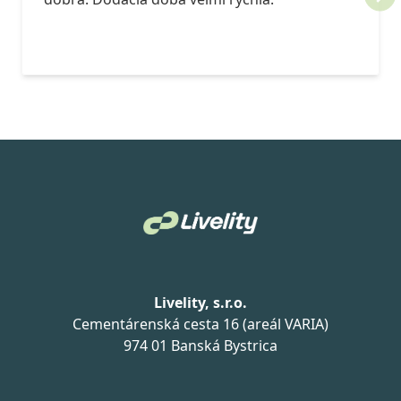
Livelity, s.r.o.
Cementárenská cesta 16 (areál VARIA)
974 01 Banská Bystrica