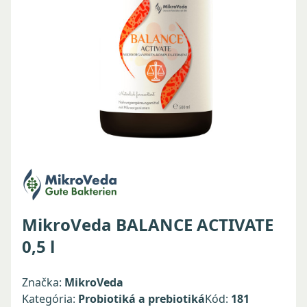
MikroVeda BALANCE ACTIVATE
0,5 l
Značka:
MikroVeda
Kategória:
Probiotiká a prebiotiká
Kód:
181