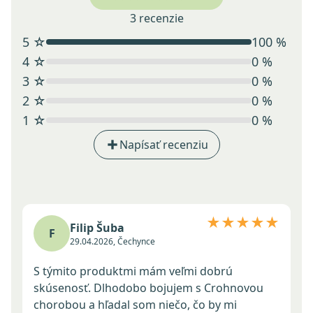
3 recenzie
5 ☆
100 %
4 ☆
0 %
3 ☆
0 %
2 ☆
0 %
1 ☆
0 %
Napísať recenziu
★★★★★
Filip Šuba
F
29.04.2026, Čechynce
S týmito produktmi mám veľmi dobrú
skúsenosť. Dlhodobo bojujem s Crohnovou
chorobou a hľadal som niečo, čo by mi