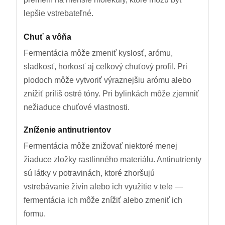
lepšie vstrebateľné.
Chuť a vôňa
Fermentácia môže zmeniť kyslosť, arómu,
sladkosť, horkosť aj celkový chuťový profil. Pri
plodoch môže vytvoriť výraznejšiu arómu alebo
znížiť príliš ostré tóny. Pri bylinkách môže zjemniť
nežiaduce chuťové vlastnosti.
Zníženie antinutrientov
Fermentácia môže znižovať niektoré menej
žiaduce zložky rastlinného materiálu. Antinutrienty
sú látky v potravinách, ktoré zhoršujú
vstrebávanie živín alebo ich využitie v tele —
fermentácia ich môže znížiť alebo zmeniť ich
formu.