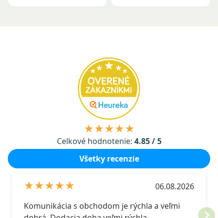
★★★★★
Celkové hodnotenie:
4.85 / 5
Všetky recenzie
★★★★★
06.08.2026
Komunikácia s obchodom je rýchla a veľmi
dobrá. Dodacia doba veľmi rýchla.