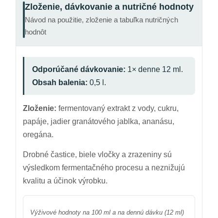
Zloženie, dávkovanie a nutričné hodnoty
Návod na použitie, zloženie a tabuľka nutričných
hodnôt
Odporúčané dávkovanie:
1× denne 12 ml.
Obsah balenia:
0,5 l.
Zloženie:
fermentovaný extrakt z vody, cukru,
papáje, jadier granátového jablka, ananásu,
oregána.
Drobné častice, biele vločky a zrazeniny sú
výsledkom fermentačného procesu a neznižujú
kvalitu a účinok výrobku.
Výživové hodnoty na 100 ml a na dennú dávku (12 ml)